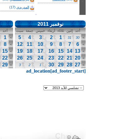
>
المدريدي
(17)
نوفمبر 2011
أحد
إثنين
ثلاثاء
أربعاء
خميس
جمعة
سبت
أحد
1
5
4
3
2
1
>
31
30
>
8
12
11
10
9
8
7
6
>
>
15
19
18
17
16
15
14
13
>
>
22
26
25
24
23
22
21
20
>
>
29
30
29
28
27
>
3
2
1
>
ad_location[ad_footer_start]