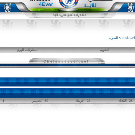
>
التقويم
التقويم
مشاركات اليوم
28
الثلاثاء
29
الأربعاء
30
الخميس
1