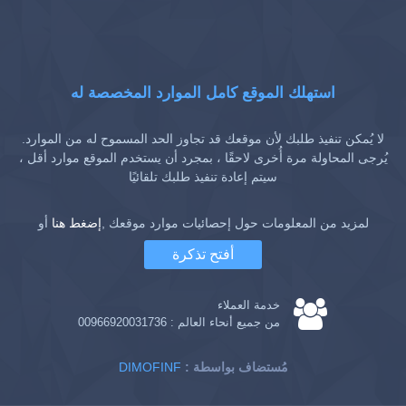
استهلك الموقع كامل الموارد المخصصة له
لا يُمكن تنفيذ طلبك لأن موقعك قد تجاوز الحد المسموح له من الموارد.
يُرجى المحاولة مرة أُخرى لاحقًا ، بمجرد أن يستخدم الموقع موارد أقل ،
سيتم إعادة تنفيذ طلبك تلقائيًا
لمزيد من المعلومات حول إحصائيات موارد موقعك ,
إضغط هنا
أو
أفتح تذكرة
خدمة العملاء
من جميع أنحاء العالم :
00966920031736
: مُستضاف بواسطة
DIMOFINF