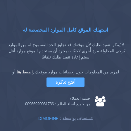
استهلك الموقع كامل الموارد المخصصة له
لا يُمكن تنفيذ طلبك لأن موقعك قد تجاوز الحد المسموح له من الموارد.
يُرجى المحاولة مرة أُخرى لاحقًا ، بمجرد أن يستخدم الموقع موارد أقل ،
سيتم إعادة تنفيذ طلبك تلقائيًا
لمزيد من المعلومات حول إحصائيات موارد موقعك ,
إضغط هنا
أو
أفتح تذكرة
خدمة العملاء
من جميع أنحاء العالم :
00966920031736
: مُستضاف بواسطة
DIMOFINF