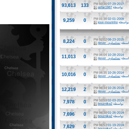
03:36 PM
07-29-2017
93,613
133
بواسطة
asfar1987
01:38 PM
02-01-2009
9,259
0
بواسطة
jose-mourinho
02:02 PM
08-23-2015
8,224
0
اسطة
تشلساوي_4ever
06:04 PM
10-28-2014
11,013
0
اسطة
تشلساوي_4ever
06:35 PM
10-26-2014
10,016
0
اسطة
تشلساوي_4ever
06:34 PM
10-26-2014
12,219
2
اسطة
تشلساوي_4ever
10:59 PM
02-03-2014
7,978
0
بواسطة
bouznika2
06:38 PM
01-26-2014
7,696
0
بواسطة
bouznika2
06:53 PM
01-19-2014
7,629
0
بواسطة
bouznika2