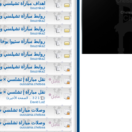
اهداف مباراة تشيلسي و
bouznika2
روابط مباراة تشيلسي و
bouznika2
روابط مباراة تشيلسي و
bouznika2
روابط مباراة ستيوا بو
bouznika2
روابط مباراة تشيلسي و ب
bouznika2
روابط مباراة تشيلسي و ب
bouznika2
نقل مباراة | تشلسي × ستيوا بوخا
oussama.chelsea
نقل مباراة | تشلسي × ما
(
1
2
3
...
الصفحة الأخيرة
)
David Luiź
وصلات مباراة تشلسي ض
oussama.chelsea
وصلات مباراة تشلسي 
oussama.chelsea