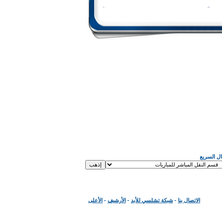
قال السريع
الاتصال بنا
-
شبكة تشلسي للأبد
-
الأرشيف
-
الأعلى