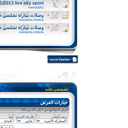
/2013 live sky sport
memo0001
وصلات مباراة تشلسي ض
oussama.chelsea
وصلات مباراة تشلسي ضد
oussama.chelsea
خيارات العرض
عرض المواضيع من 1 إلى 30 من 302
ترتيب حسب
طريقة العرض:
منذ