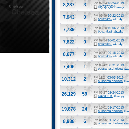
07:34 PM
10-24-2013
8,287
3
بواسطة
۩Ħ̫͢͡AZ̫͢͡AŘ̫͢͡D۩
09:49 PM
10-22-2013
7,943
0
بواسطة
bouznika2
03:20 PM
10-06-2013
7,739
0
بواسطة
bouznika2
09:34 PM
10-01-2013
7,822
0
بواسطة
bouznika2
09:37 PM
09-18-2013
8,677
0
بواسطة
bouznika2
05:42 PM
08-31-2013
7,406
1
سطة
oussama.chelsea
11:24 PM
03-07-2013
10,312
2
سطة
oussama.chelsea
06:27 PM
02-24-2013
26,129
59
بواسطة
David Luiź
10:01 PM
01-17-2013
19,878
24
سطة
oussama.chelsea
08:05 PM
01-12-2013
8,988
6
سطة
oussama.chelsea