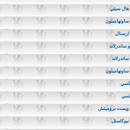
 هال سيتي
ساوتهامبتون
 ارسنال
ساندرلاند
ساندرلاند
ساوتهامبتون
يلسي
لسي
و ويست بروميتش
نيوكاستل