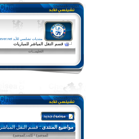
منتديات تشلسي للأبد chelsea4ever.net
قسم النقل المباشر للمباريات
التعليمـــات
مواضيع المنتدى
: قسم النقل المباشر 
الموضوع
/
كاتب الموضوع