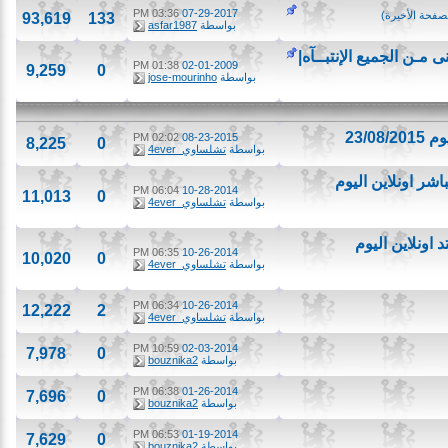
03:36 PM
07-29-2017
 الأخيرة
)
93,619
133
بواسطة
asfar1987
ـن الجميع الإنتبــآه|
01:38 PM
02-01-2009
9,259
0
بواسطة
jose-mourinho
02:02 PM
08-23-2015
8,225
0
بواسطة
تشلساوي_4ever
ونلاين اليوم
06:04 PM
10-28-2014
11,013
0
بواسطة
تشلساوي_4ever
لاين اليوم
06:35 PM
10-26-2014
10,020
0
بواسطة
تشلساوي_4ever
06:34 PM
10-26-2014
12,222
2
بواسطة
تشلساوي_4ever
10:59 PM
02-03-2014
7,978
0
بواسطة
bouznika2
06:38 PM
01-26-2014
7,696
0
بواسطة
bouznika2
06:53 PM
01-19-2014
7,629
0
بواسطة
bouznika2