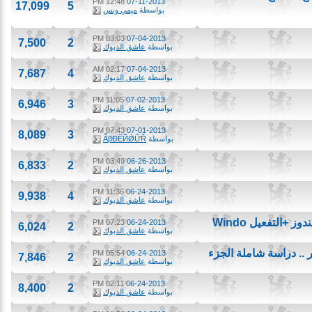
12:48 PM
07-11-2013
17,099
5
بواسطة
ميمي وبس
03:03 PM
07-04-2013
7,500
2
بواسطة
عاشق الديوك
02:17 AM
07-04-2013
7,687
4
بواسطة
عاشق الديوك
11:05 PM
07-02-2013
6,946
3
بواسطة
عاشق الديوك
07:43 PM
07-01-2013
8,089
3
بواسطة
ẪβĐẼЙǾỮŘ
03:49 PM
06-26-2013
6,833
2
بواسطة
عاشق الديوك
11:36 PM
06-24-2013
9,938
4
بواسطة
عاشق الديوك
07:23 PM
06-24-2013
6,024
2
بواسطة
عاشق الديوك
. دراسة شاملة الجزء
05:54 PM
06-24-2013
7,846
2
بواسطة
عاشق الديوك
02:11 PM
06-24-2013
8,400
2
بواسطة
عاشق الديوك