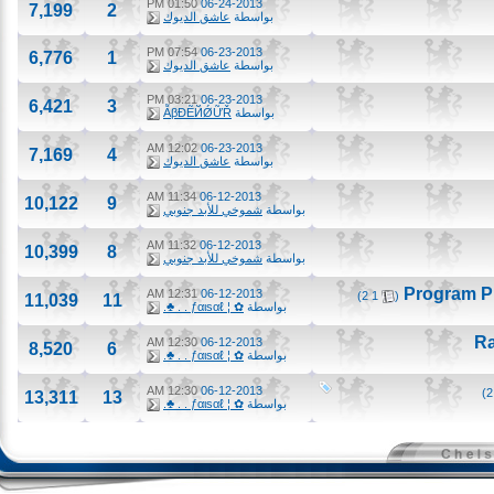
01:50 PM
06-24-2013
7,199
2
بواسطة
عاشق الديوك
07:54 PM
06-23-2013
6,776
1
بواسطة
عاشق الديوك
03:21 PM
06-23-2013
6,421
3
بواسطة
ẪβĐẼЙǾỮŘ
12:02 AM
06-23-2013
7,169
4
بواسطة
عاشق الديوك
11:34 AM
06-12-2013
10,122
9
بواسطة
شموخي للأبد جنوبي
11:32 AM
06-12-2013
10,399
8
بواسطة
شموخي للأبد جنوبي
‏
12:31 AM
06-12-2013
)
2
1
(
11,039
11
بواسطة
✿ ¦ ƒαιѕαℓ . . ♣.
12:30 AM
06-12-2013
8,520
6
بواسطة
✿ ¦ ƒαιѕαℓ . . ♣.
12:30 AM
06-12-2013
13,311
13
بواسطة
✿ ¦ ƒαιѕαℓ . . ♣.