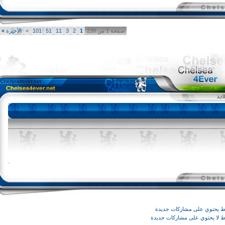
صفحة 1 من 239
1
2
3
11
51
101
>
الأخيرة
»
وي على مشاركات جديدة
يحتوي على مشاركات جديدة