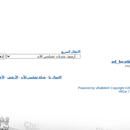
الانتقال السريع
ad_loc
الاتصال بنا
-
شبكة تشلسي للأبد
-
الأرشيف
-
الأعلى
Powered by vBulletin® Copyright
HêĽ