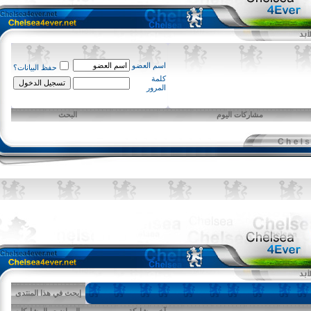
اسم العضو
حفظ البيانات؟
كلمة
المرور
مشاركات اليوم
البحث
إبحث في هذا المنتدى