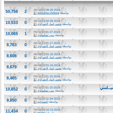
10:02 AM
09-26-2014
50,756
2
بواسطة
oussama.chelsea
12:24 AM
02-09-2014
10,533
0
بواسطة
محمد باسل البصراوي
11:03 PM
01-27-2014
10,065
1
بواسطة
دمي تشلساوي
11:13 AM
01-17-2014
8,763
0
بواسطة
محمد باسل البصراوي
08:23 AM
01-16-2014
8,606
0
بواسطة
محمد باسل البصراوي
08:20 AM
01-16-2014
8,679
0
بواسطة
محمد باسل البصراوي
11:13 PM
01-15-2014
8,465
0
بواسطة
محمد باسل البصراوي
ـلسي
11:07 PM
01-15-2014
10,652
0
بواسطة
دمي تشلساوي
01:30 PM
11-04-2013
9,850
0
بواسطة
احمدوحيد
02:56 PM
10-13-2013
11,434
0
بواسطة
myegy