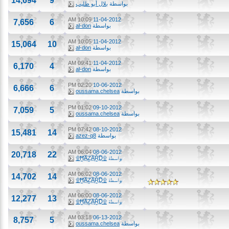
14,694
9
بواسطة
بلال أبو طليب
10:09 AM
11-04-2012
7,656
6
بواسطة
al-don
10:05 AM
11-04-2012
15,064
10
بواسطة
al-don
09:41 AM
11-04-2012
6,170
4
بواسطة
al-don
02:20 PM
10-06-2012
6,666
6
بواسطة
oussama.chelsea
01:02 PM
09-10-2012
7,059
5
بواسطة
oussama.chelsea
07:42 PM
08-10-2012
15,481
14
بواسطة
azez-q8
06:04 AM
08-06-2012
20,718
22
بواسطة
۩Ħ̫͢͡AZ̫͢͡AŘ̫͢͡D۩
06:02 AM
08-06-2012
14,702
14
بواسطة
۩Ħ̫͢͡AZ̫͢͡AŘ̫͢͡D۩
06:00 AM
08-06-2012
12,277
13
بواسطة
۩Ħ̫͢͡AZ̫͢͡AŘ̫͢͡D۩
03:18 AM
06-13-2012
8,757
5
بواسطة
oussama.chelsea