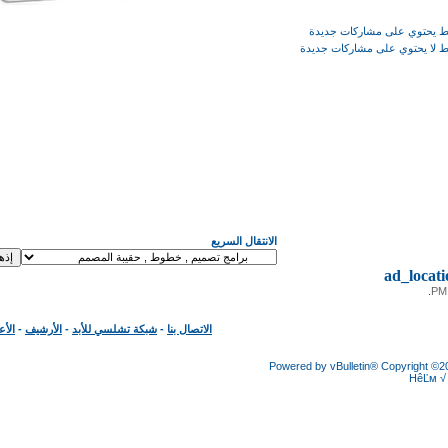
وي على مشاركات جديدة
يحتوي على مشاركات جديدة
الانتقال السريع
ad_loc
الاتصال بنا
-
شبكة تشلسي للأبد
-
الأرشيف
-
الأعلى
Powered by vBulletin® Copyright
HêĽ