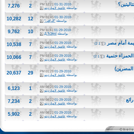
تين؟
12:21 PM
01-31-2010
7,276
2
بواسطة
عاشق لامباردينو
01:45 PM
01-30-2010
10,282
12
بواسطة
"الراقي"
11:41 PM
01-29-2010
9,762
10
بواسطة
Д.ЋЭļmĭ
 أمام مصر
‏
08:54 PM
01-29-2010
)
2
1
(
10,538
7
بواسطة
عاشق لامباردينو
مراء حتمية
‏
03:18 PM
01-29-2010
)
2
1
(
10,066
7
بواسطة
عاشق لامباردينو
مصرين)
01:29 PM
01-29-2010
20,637
29
بواسطة
عاشق لامباردينو
08:25 AM
01-29-2010
6,123
1
بواسطة
عاشق لامباردينو
08:22 AM
01-29-2010
7,234
2
بواسطة
عاشق لامباردينو
08:21 AM
01-29-2010
5,902
2
بواسطة
عاشق لامباردينو