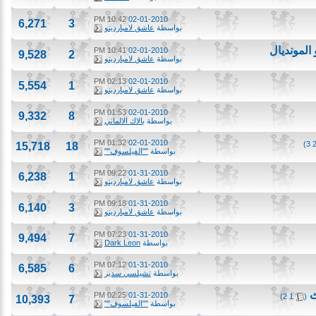
10:42 PM
02-01-2010
6,271
3
بواسطة
عاشق لامباردينو
مونديال
10:41 PM
02-01-2010
9,528
2
بواسطة
عاشق لامباردينو
02:13 PM
02-01-2010
5,554
1
بواسطة
عاشق لامباردينو
01:53 PM
02-01-2010
9,332
8
بواسطة
بالاك الالماني
01:32 PM
02-01-2010
15,718
18
بواسطة
""الفيلسوف""
09:22 PM
01-31-2010
6,238
1
بواسطة
عاشق لامباردينو
09:18 PM
01-31-2010
6,140
3
بواسطة
عاشق لامباردينو
07:23 PM
01-31-2010
9,494
7
بواسطة
Dark Leon
07:12 PM
01-31-2010
6,585
6
بواسطة
تشيلسي سدير
02:25 PM
01-31-2010
)
2
1
10,393
7
بواسطة
""الفيلسوف""