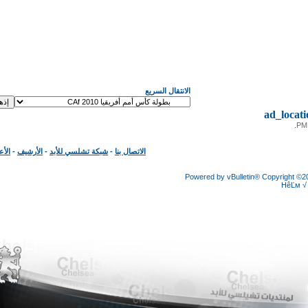
الانتقال السريع
ad_loc
الاتصال بنا
-
شبكة تشلسي للأبد
-
الأرشيف
-
الأعلى
Powered by vBulletin® Copyright
HêĽ