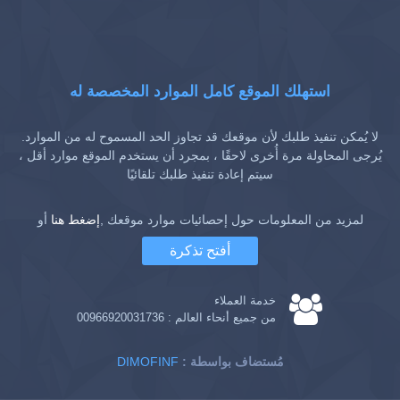
استهلك الموقع كامل الموارد المخصصة له
لا يُمكن تنفيذ طلبك لأن موقعك قد تجاوز الحد المسموح له من الموارد.
يُرجى المحاولة مرة أُخرى لاحقًا ، بمجرد أن يستخدم الموقع موارد أقل ،
سيتم إعادة تنفيذ طلبك تلقائيًا
لمزيد من المعلومات حول إحصائيات موارد موقعك ,
إضغط هنا
أو
أفتح تذكرة
خدمة العملاء
من جميع أنحاء العالم :
00966920031736
: مُستضاف بواسطة
DIMOFINF