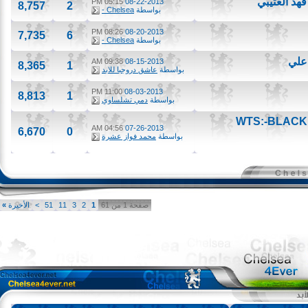
05:15 PM
08-22-2013
8,757
2
بواسطة
Chelsea -
08:26 PM
08-20-2013
7,735
6
بواسطة
Chelsea -
09:38 AM
08-15-2013
8,365
1
بواسطة
عاشق دروجبا للابد
11:00 PM
08-03-2013
8,813
1
بواسطة
دمي تشلساوي
WTS:-BLAC
04:56 AM
07-26-2013
6,670
0
بواسطة
محمد فواز عشرة
صفحة 1 من 61
1
2
3
11
51
>
الأخيرة
»