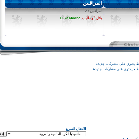
المراقبين
المراقبين : 2
بلال أبو طليب
,
Luka Modric
وي على مشاركات جديدة
يحتوي على مشاركات جديدة
الانتقال السريع