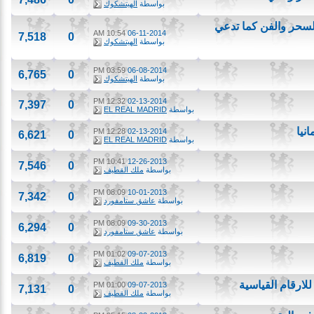
بواسطة
الهيتشكوك
ر والفن كما تدعي
10:54 AM
06-11-2014
7,518
0
بواسطة
الهيتشكوك
03:59 PM
06-08-2014
6,765
0
بواسطة
الهيتشكوك
12:32 PM
02-13-2014
7,397
0
بواسطة
EL REAL MADRID
12:28 PM
02-13-2014
6,621
0
بواسطة
EL REAL MADRID
10:41 PM
12-26-2013
7,546
0
بواسطة
ملك القطيف
08:09 PM
10-01-2013
7,342
0
بواسطة
عاشق ستامفورد
08:09 PM
09-30-2013
6,294
0
بواسطة
عاشق ستامفورد
01:02 PM
09-07-2013
6,819
0
بواسطة
ملك القطيف
قام القياسية
01:00 PM
09-07-2013
7,131
0
بواسطة
ملك القطيف