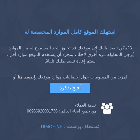
استهلك الموقع كامل الموارد المخصصة له
لا يُمكن تنفيذ طلبك لأن موقعك قد تجاوز الحد المسموح له من الموارد.
يُرجى المحاولة مرة أُخرى لاحقًا ، بمجرد أن يستخدم الموقع موارد أقل ،
سيتم إعادة تنفيذ طلبك تلقائيًا
لمزيد من المعلومات حول إحصائيات موارد موقعك ,
إضغط هنا
أو
أفتح تذكرة
خدمة العملاء
من جميع أنحاء العالم :
00966920031736
: مُستضاف بواسطة
DIMOFINF