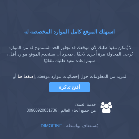
استهلك الموقع كامل الموارد المخصصة له
لا يُمكن تنفيذ طلبك لأن موقعك قد تجاوز الحد المسموح له من الموارد.
يُرجى المحاولة مرة أُخرى لاحقًا ، بمجرد أن يستخدم الموقع موارد أقل ،
سيتم إعادة تنفيذ طلبك تلقائيًا
لمزيد من المعلومات حول إحصائيات موارد موقعك ,
إضغط هنا
أو
أفتح تذكرة
خدمة العملاء
من جميع أنحاء العالم :
00966920031736
: مُستضاف بواسطة
DIMOFINF