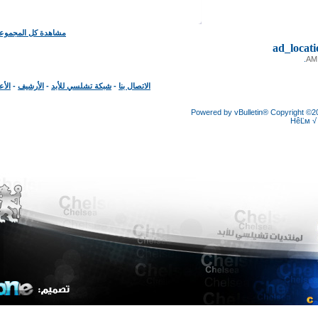
مشاهدة كل المجموعات
ad_loc
الاتصال بنا
-
شبكة تشلسي للأبد
-
الأرشيف
-
الأعلى
Powered by vBulletin® Copyright
HêĽ