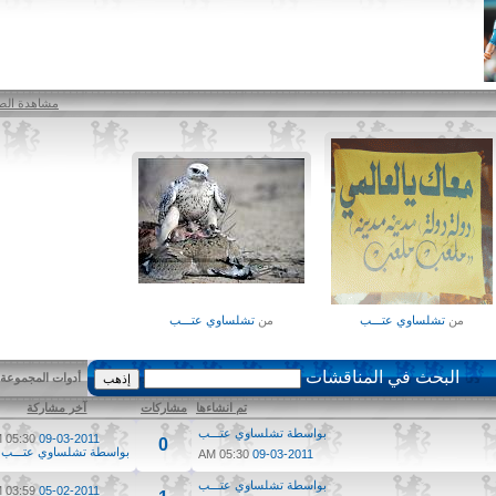
مشاهدة الصور
من
تشلساوي عتـــب
من
تشلساوي عتـــب
البحث في المناقشات
أدوات المجموعة
تم انشاءها
مشاركات
آخر مشاركة
بواسطة
تشلساوي عتـــب
05:30 AM
09-03-2011
0
بواسطة
تشلساوي عتـــب
05:30 AM
09-03-2011
بواسطة
تشلساوي عتـــب
03:59 PM
05-02-2011