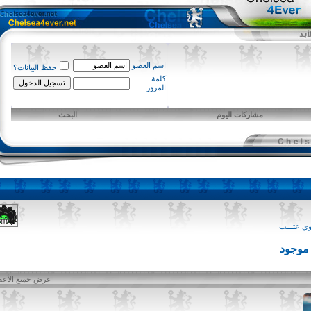
اسم العضو
حفظ البيانات؟
كلمة
المرور
مشاركات اليوم
البحث
ـــب
ود
عرض جميع الأعضاء