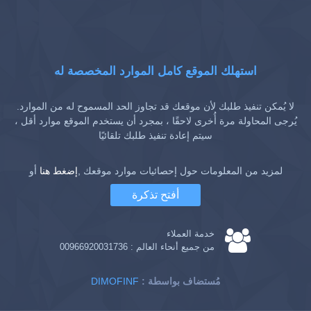
استهلك الموقع كامل الموارد المخصصة له
لا يُمكن تنفيذ طلبك لأن موقعك قد تجاوز الحد المسموح له من الموارد.
يُرجى المحاولة مرة أُخرى لاحقًا ، بمجرد أن يستخدم الموقع موارد أقل ،
سيتم إعادة تنفيذ طلبك تلقائيًا
لمزيد من المعلومات حول إحصائيات موارد موقعك ,
إضغط هنا
أو
أفتح تذكرة
خدمة العملاء
من جميع أنحاء العالم :
00966920031736
: مُستضاف بواسطة
DIMOFINF