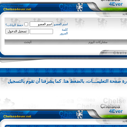
اسم العضو
حفظ البيانات؟
كلمة
المرور
مشاركات اليوم
البحث
 صفحة التعليمـــات،
بالضغط هنا
. كما يشرفنا أن تقوم
بالتسجيل