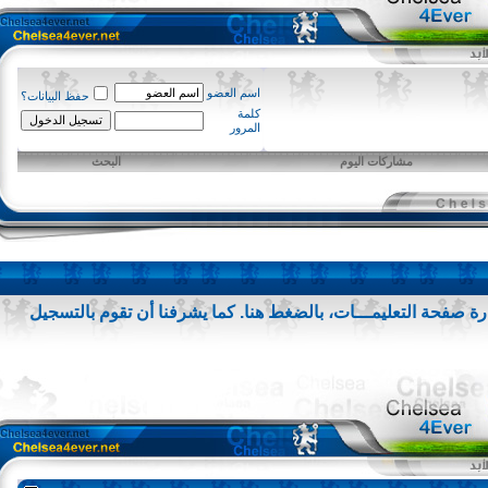
اسم العضو
حفظ البيانات؟
كلمة
المرور
مشاركات اليوم
البحث
 صفحة التعليمـــات،
بالضغط هنا
. كما يشرفنا أن تقوم
بالتسجيل