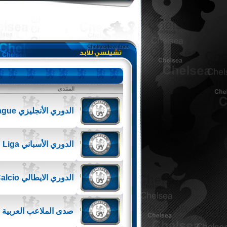
المنتدى
الدوري الأنجليزي premierleague
الدوري الأسباني Liga
(
الدوري الايطالي Calcio
صدى الملاعب العربية Arab-football