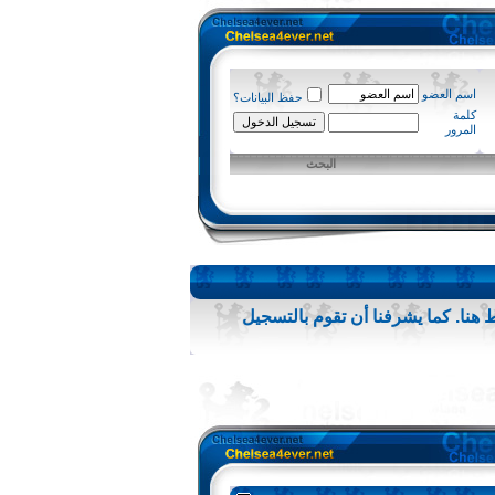
اسم العضو
حفظ البيانات؟
كلمة
المرور
البحث
 هنا
. كما يشرفنا أن تقوم
بالتسجيل