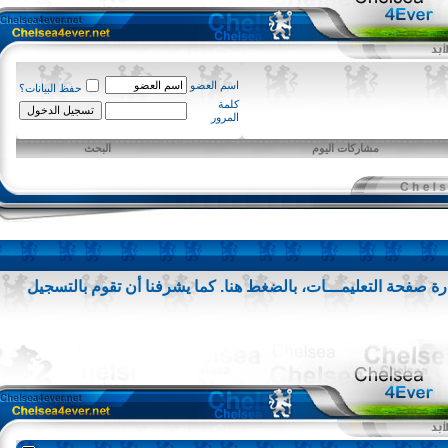
اسم العضو
حفظ البيانات؟
كلمة
المرور
مشاركات اليوم
البحث
 صفحة التعليمـــات،
بالضغط هنا
. كما يشرفنا أن تقوم
بالتسجيل