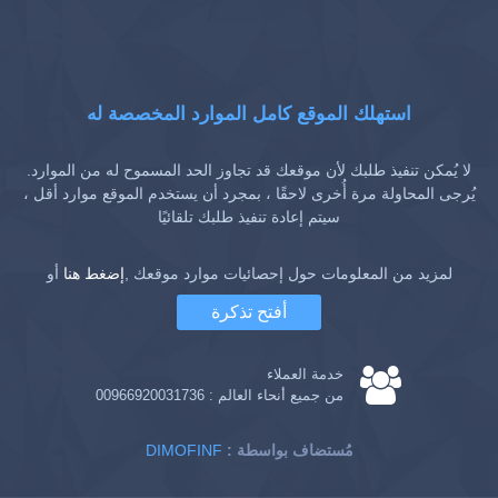
استهلك الموقع كامل الموارد المخصصة له
لا يُمكن تنفيذ طلبك لأن موقعك قد تجاوز الحد المسموح له من الموارد.
يُرجى المحاولة مرة أُخرى لاحقًا ، بمجرد أن يستخدم الموقع موارد أقل ،
سيتم إعادة تنفيذ طلبك تلقائيًا
لمزيد من المعلومات حول إحصائيات موارد موقعك ,
إضغط هنا
أو
أفتح تذكرة
خدمة العملاء
من جميع أنحاء العالم :
00966920031736
: مُستضاف بواسطة
DIMOFINF