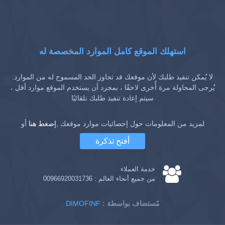
استهلك الموقع كامل الموارد المخصصة له
لا يُمكن تنفيذ طلبك لأن موقعك قد تجاوز الحد المسموح له من الموارد.
يُرجى المحاولة مرة أُخرى لاحقًا ، بمجرد أن يستخدم الموقع موارد أقل ،
سيتم إعادة تنفيذ طلبك تلقائيًا
لمزيد من المعلومات حول إحصائيات موارد موقعك ,
إضغط هنا
أو
أفتح تذكرة
خدمة العملاء
من جميع أنحاء العالم :
00966920031736
: مُستضاف بواسطة
DIMOFINF