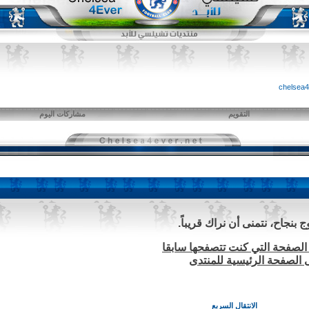
التقويم
مشاركات اليوم
بنجاح، نتمنى أن نراك قريباً.
الصفحة التي كنت تتصفحها سابقا
ى الصفحة الرئيسية للمنتدى
الانتقال السريع