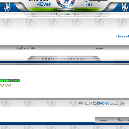
التقويم
مشاركات اليوم
آخر نشاط:
10-05-2013
11:54 PM
 الاتصال
اوسمتي