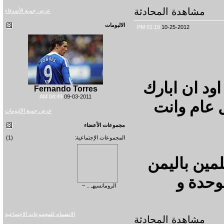
شاهدة المحادثة
عرض جميع الأصدقاء
الالبومات
01:19 PM
10-25-2012
ان ابارك
Fernando Torres
04:49 AM
09-03-2011
م وانت
عرض جميع الالبومات
مجموعات الأعضاء
المجموعات الإجتماعية:
(1)
 باليمن
ة و
الرومانسيهـ .. ~
الانضمام للمجموعات الاجتماعية
شاهدة المحادثة