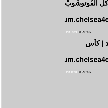
فُوتوشُوبْ
http://forum.chels
03:21 PM
08-29-2012
يد | كأس
http://forum.chels
12:34 PM
08-29-2012