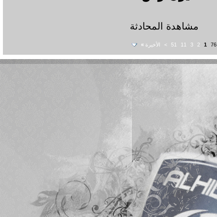
شاهدة المحادثة
3
11
51
>
الأخيرة
»