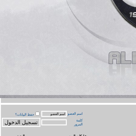
اسم العضو
حفظ البيانات؟
كلمة
المرور