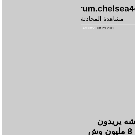
http://forum.chel
شاهدة المحادثة
08:23 AM
08-29-2012
يريدون
10 مليون وانت مترجم يريدون 8 مليون وش