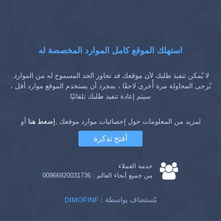
استهلك الموقع كامل الموارد المخصصة له
لا يُمكن تنفيذ طلبك لأن موقعك قد تجاوز الحد المسموح له من الموارد.
يُرجى المحاولة مرة أُخرى لاحقًا ، بمجرد أن يستخدم الموقع موارد أقل ،
سيتم إعادة تنفيذ طلبك تلقائيًا
لمزيد من المعلومات حول إحصائيات موارد موقعك ,
إضغط هنا
أو
أفتح تذكرة
خدمة العملاء
من جميع أنحاء العالم :
00966920031736
: مُستضاف بواسطة
DIMOFINF