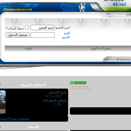
اسم العضو
حفظ البيانات؟
كلمة
المرور
مشاركات اليوم
البحث
الاحصائيات البسيطة
تاريخ التسجيل
02-15-2013
إجمالي المشاركات
1,100
مشاهدة جميع الاحصائيات
الأصدقاء