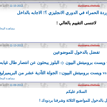
10:07 PM
11-15-2012
oussama.chelsea
ردة الحمراء في الدوري الانجليزي ؟! الاجابه بالداخل
لاتنسى التقييم يالغالي
!
مشاهدة المحاد
08:48 PM
11-13-2012
oussama.chelsea
تفضل بالدخول للموضوعين
غ
مشاهدة المحاد
10:07 PM
11-09-2012
oussama.chelsea
السلام عليكم
 بالدخول للمواضيع الثلاثة وشرفنا بردودك !