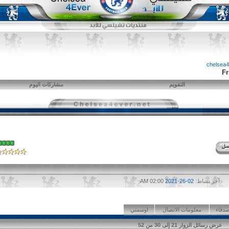
التقويم
مشاركات اليوم
آخر نشاط:
02-26-2021
02:00 AM
صدقاء
معلومات الاتصال
اوسمتي
عرض رسائل الزوار 21 إلى
30
من
52