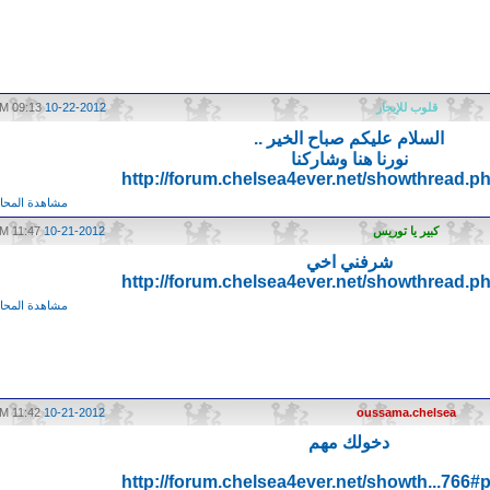
قلوب للإيجار
10-22-2012
09:13 AM
السلام عليكم صباح الخير ..
نورنا هنا وشاركنا
http://forum.chelsea4ever.net/showthread.p
مشاهدة المحاد
كبير يا توريس
10-21-2012
11:47 PM
شرفني اخي
http://forum.chelsea4ever.net/showthread.p
مشاهدة المحاد
11:42 AM
10-21-2012
oussama.chelsea
دخولك مهم
http://forum.chelsea4ever.net/showth...766