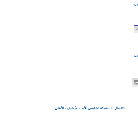
ثة
ثة
الاتصال بنا
-
شبكة تشلسي للأبد
-
الأرشيف
-
الأعلى