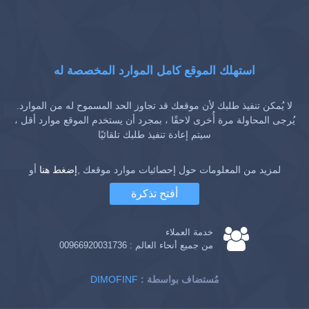
استهلك الموقع كامل الموارد المخصصة له
لا يُمكن تنفيذ طلبك لأن موقعك قد تجاوز الحد المسموح له من الموارد.
يُرجى المحاولة مرة أُخرى لاحقًا ، بمجرد أن يستخدم الموقع موارد أقل ،
سيتم إعادة تنفيذ طلبك تلقائيًا
لمزيد من المعلومات حول إحصائيات موارد موقعك ,
إضغط هنا
أو
أفتح تذكرة
خدمة العملاء
من جميع أنحاء العالم :
00966920031736
: مُستضاف بواسطة
DIMOFINF