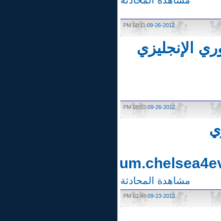
مشاهدة المحادثة
08:11 PM
09-26-2012
::الدوري الإنجليزي
08:02 PM
09-26-2012
http://forum.chelsea
مشاهدة المحادثة
01:48 PM
09-23-2012