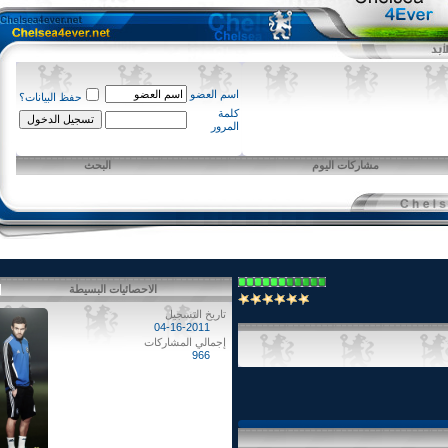
اسم العضو
حفظ البيانات؟
كلمة
المرور
مشاركات اليوم
البحث
الاحصائيات البسيطة
تاريخ التسجيل
04-16-2011
إجمالي المشاركات
966