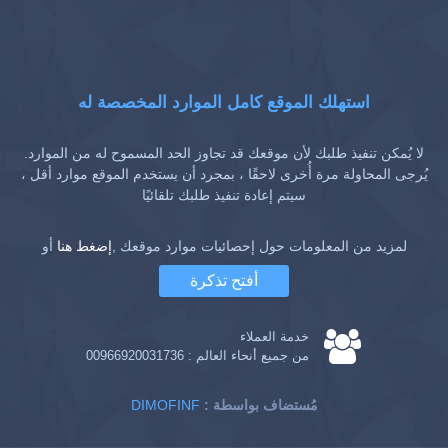
استهلك الموقع كامل الموارد المخصصة له
لا يُمكن تنفيذ طلبك لأن موقعك قد تجاوز الحد المسموح له من الموارد.
يُرجى المحاولة مرة أُخرى لاحقًا ، بمجرد أن يستخدم الموقع موارد أقل ،
سيتم إعادة تنفيذ طلبك تلقائيًا
لمزيد من المعلومات حول إحصائيات موارد موقعك ,
إضغط هنا
أو
أفتح تذكرة
خدمة العملاء
من جميع أنحاء العالم :
00966920031736
: مُستضاف بواسطة
DIMOFINF