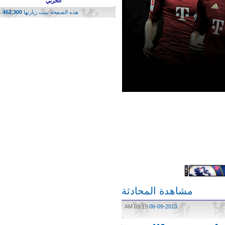
الحربي
هذه الصفحة تمت زيارتها
462,300
مرة
مشاهدة المحادثة
09:19 AM
06-09-2013