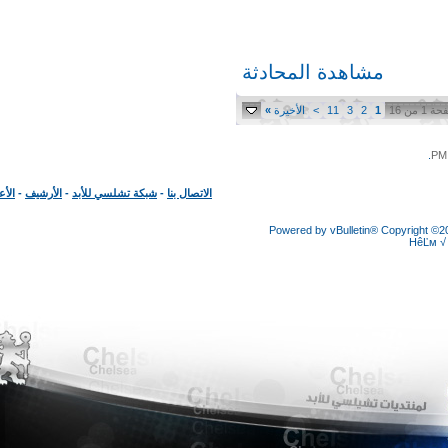
مشاهدة المحادثة
1
2
3
11
>
الأخيرة
»
الاتصال بنا
-
شبكة تشلسي للأبد
-
الأرشيف
-
الأعلى
Powered by vBulletin® Copyright
HêĽ