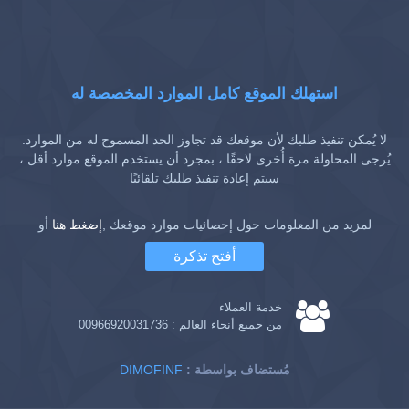
استهلك الموقع كامل الموارد المخصصة له
لا يُمكن تنفيذ طلبك لأن موقعك قد تجاوز الحد المسموح له من الموارد.
يُرجى المحاولة مرة أُخرى لاحقًا ، بمجرد أن يستخدم الموقع موارد أقل ،
سيتم إعادة تنفيذ طلبك تلقائيًا
لمزيد من المعلومات حول إحصائيات موارد موقعك ,
إضغط هنا
أو
أفتح تذكرة
خدمة العملاء
من جميع أنحاء العالم :
00966920031736
: مُستضاف بواسطة
DIMOFINF