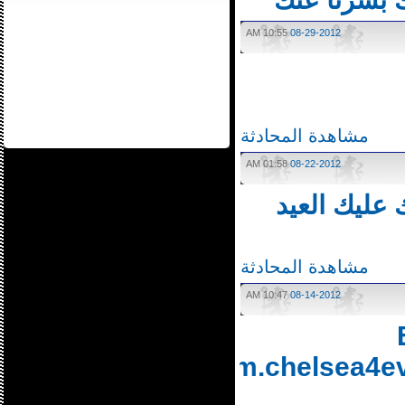
بشرنا عنك
10:55 AM
08-29-2012
مشاهدة المحادثة
01:58 AM
08-22-2012
ليك العيد
مشاهدة المحادثة
10:47 AM
08-14-2012
http://forum.chelsea