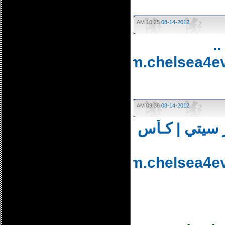
10:25 AM
08-14-2012
http://forum.chelsea
09:38 AM
08-14-2012
سيتي | كـأس
http://forum.chelsea