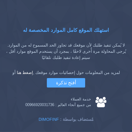
استهلك الموقع كامل الموارد المخصصة له
لا يُمكن تنفيذ طلبك لأن موقعك قد تجاوز الحد المسموح له من الموارد.
يُرجى المحاولة مرة أُخرى لاحقًا ، بمجرد أن يستخدم الموقع موارد أقل ،
سيتم إعادة تنفيذ طلبك تلقائيًا
لمزيد من المعلومات حول إحصائيات موارد موقعك ,
إضغط هنا
أو
أفتح تذكرة
خدمة العملاء
من جميع أنحاء العالم :
00966920031736
: مُستضاف بواسطة
DIMOFINF