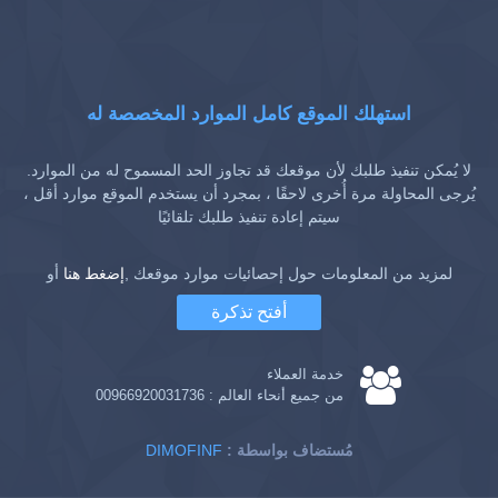
استهلك الموقع كامل الموارد المخصصة له
لا يُمكن تنفيذ طلبك لأن موقعك قد تجاوز الحد المسموح له من الموارد.
يُرجى المحاولة مرة أُخرى لاحقًا ، بمجرد أن يستخدم الموقع موارد أقل ،
سيتم إعادة تنفيذ طلبك تلقائيًا
لمزيد من المعلومات حول إحصائيات موارد موقعك ,
إضغط هنا
أو
أفتح تذكرة
خدمة العملاء
من جميع أنحاء العالم :
00966920031736
: مُستضاف بواسطة
DIMOFINF