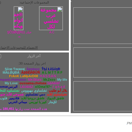
المجموعات الإجتماعية:
(2)
A.C
حبايـ ŞĈΏǾtДЯ11
ـبـ
الانضمام للمجموعات الاجتماعية
آخر الزوار
اخر زوار الصفحة 30:
Şάзв Ƭɪκяαяi̲
šαη¢нєz
Ťђέ ŁέĢέŋĐ
ḾẮŁǾЏĐẮ
ẪβĐẼЙǾỮŘ
A L M 7 T R F
FrAnK LaMpArD08
H A S S A N
lampard.champion
Mя.Βℓuεs
Mr.Zezo
My life
My Love
oussama.chelsea
S&A&I&F
ƒ ą ħ ą ḋ
x!Oma'97~
L&U&I&Z
البرنسomar
بلال أبو طليب
تشلساوي مهوووس
تشلساويه للنخاع
تشيلساوي للأبد
دمي تشلساوي
شموخي للأبد جنوبي
عاشق الديوك
عاشق دروجبا للابد
فلاديمير
قلوب
للإيجار
كبير يا توريس
ميماتي الحربي
هذه الصفحة تمت زيارتها
180,451
مرة