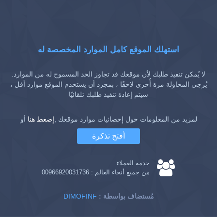
استهلك الموقع كامل الموارد المخصصة له
لا يُمكن تنفيذ طلبك لأن موقعك قد تجاوز الحد المسموح له من الموارد.
يُرجى المحاولة مرة أُخرى لاحقًا ، بمجرد أن يستخدم الموقع موارد أقل ،
سيتم إعادة تنفيذ طلبك تلقائيًا
لمزيد من المعلومات حول إحصائيات موارد موقعك ,
إضغط هنا
أو
أفتح تذكرة
خدمة العملاء
من جميع أنحاء العالم :
00966920031736
: مُستضاف بواسطة
DIMOFINF