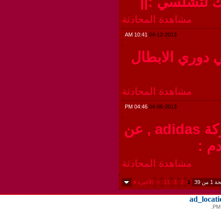
لتشلسي :||
مشاهدة المحادثة
10:41 AM
04-12-2013
دوري الابطال
مشاهدة المحادثة
04:46 PM
04-06-2013
فيديو خلف الكواليس لتصوير اعلان شركة adidas , عن
:
مشاهدة المحادثة
1
2
3
11
>
الأخيرة
»
ad_loc