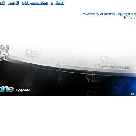
الاتصال بنا
-
شبكة تشلسي للأبد
-
الأرشيف
-
الأعلى
Powered by vBulletin® Copyright
HêĽ