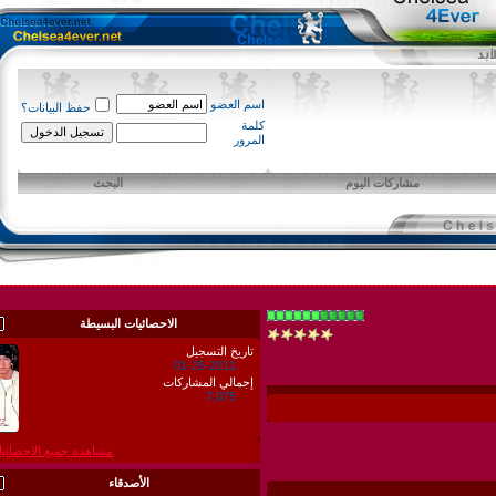
اسم العضو
حفظ البيانات؟
كلمة
المرور
مشاركات اليوم
البحث
الاحصائيات البسيطة
تاريخ التسجيل
01-25-2011
إجمالي المشاركات
7,075
مشاهدة جميع الاحصائيات
الأصدقاء