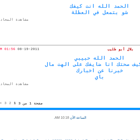
الحمد الله انت كيفك
شو بتمعل في العطلة
مشاهدة المحادث
01:56 PM
08-19-2011
بلال أبو طليب
الحمد الله حبيبي
يف صحتك انا ضايفك على الهت مال
خبرنا عن اخبارك
باي
مشاهدة المحادث
>
3
2
1
صفحة 1 من 3
الساعة الآن
10:18 AM
.