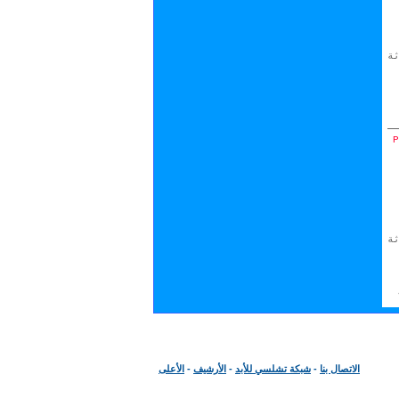
ة
ة
الاتصال بنا
-
شبكة تشلسي للأبد
-
الأرشيف
-
الأعلى