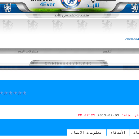
التقويم
مشاركات اليوم
خر نشاط:
03-02-2013
07:25 PM
ات
الأصدقاء
معلومات الاتصال