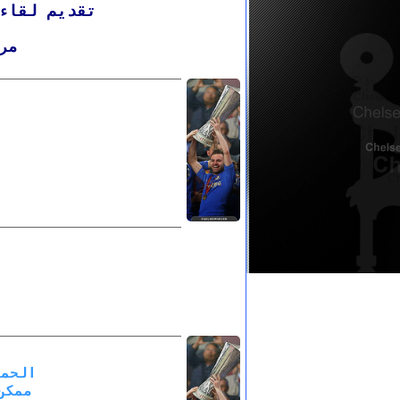
تقديم لقاء ا
مر
الحمد
ممكن