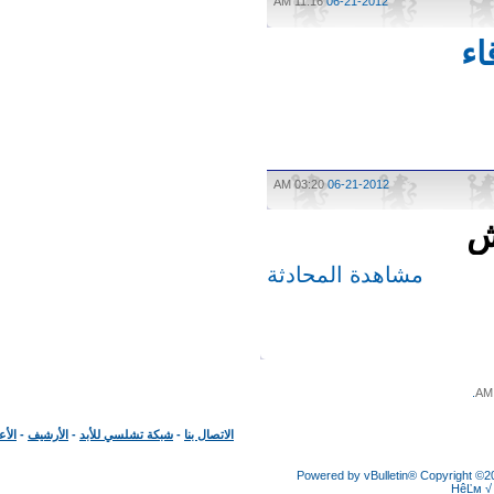
11:16 AM
06-21-2012
03:20 AM
06-21-2012
مشاهدة المحادثة
الاتصال بنا
-
شبكة تشلسي للأبد
-
الأرشيف
-
الأعلى
Powered by vBulletin® Copyright
HêĽ