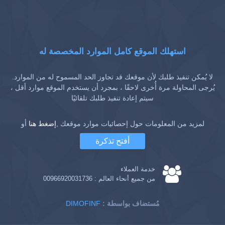
استهلك الموقع كامل الموارد المخصصة له
لا يُمكن تنفيذ طلبك لأن موقعك قد تجاوز الحد المسموح له من الموارد.
يُرجى المحاولة مرة أُخرى لاحقًا ، بمجرد أن يستخدم الموقع موارد أقل ،
سيتم إعادة تنفيذ طلبك تلقائيًا
لمزيد من المعلومات حول إحصائيات موارد موقعك ,
إضغط هنا
أو
أفتح تذكرة
خدمة العملاء
من جميع أنحاء العالم :
00966920031736
: مُستضاف بواسطة
DIMOFINF