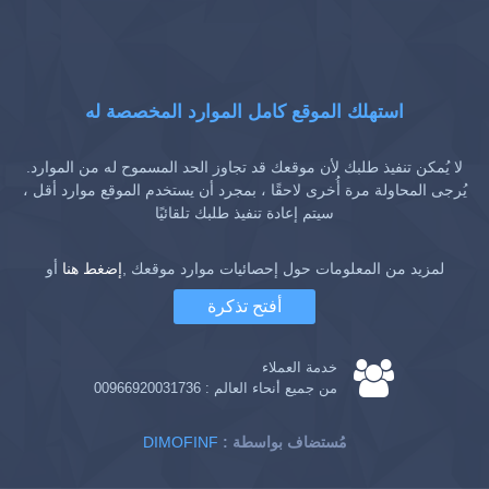
استهلك الموقع كامل الموارد المخصصة له
لا يُمكن تنفيذ طلبك لأن موقعك قد تجاوز الحد المسموح له من الموارد.
يُرجى المحاولة مرة أُخرى لاحقًا ، بمجرد أن يستخدم الموقع موارد أقل ،
سيتم إعادة تنفيذ طلبك تلقائيًا
لمزيد من المعلومات حول إحصائيات موارد موقعك ,
إضغط هنا
أو
أفتح تذكرة
خدمة العملاء
من جميع أنحاء العالم :
00966920031736
: مُستضاف بواسطة
DIMOFINF