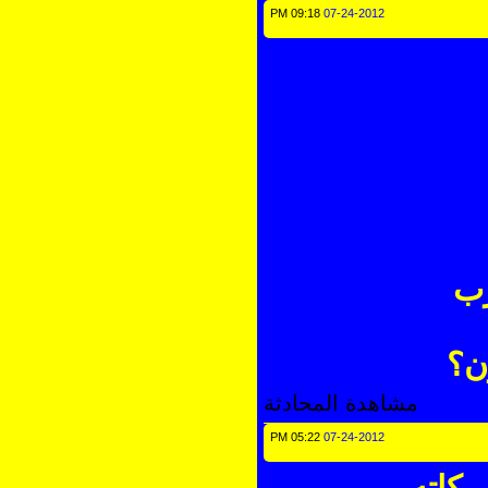
09:18 PM
07-24-2012
؟
مشاهدة المحادثة
05:22 PM
07-24-2012
اته