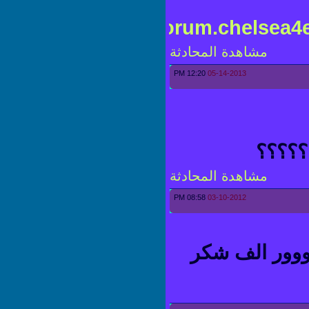
http://forum.chelse
مشاهدة المحادثة
12:20 PM
05-14-2013
؟؟؟؟
مشاهدة المحادثة
08:58 PM
03-10-2012
ور الف شكر