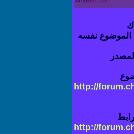
10:12 AM
03-10-2012
لموضوع نفسه
صدر
ع
http://forum
بط
http://forum