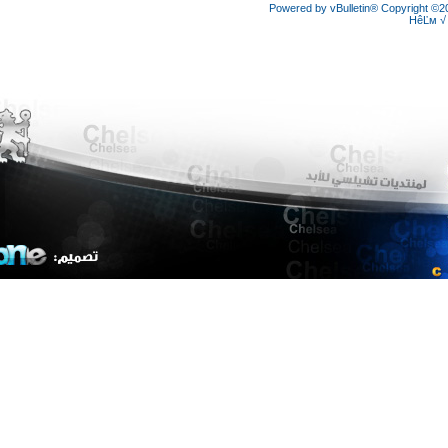
Powered by vBulletin® Copyright
HêĽ