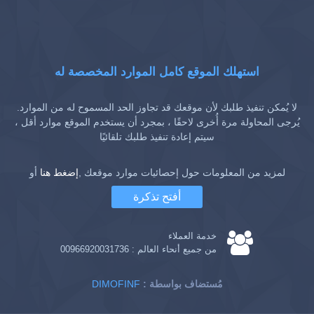
استهلك الموقع كامل الموارد المخصصة له
لا يُمكن تنفيذ طلبك لأن موقعك قد تجاوز الحد المسموح له من الموارد.
يُرجى المحاولة مرة أُخرى لاحقًا ، بمجرد أن يستخدم الموقع موارد أقل ،
سيتم إعادة تنفيذ طلبك تلقائيًا
لمزيد من المعلومات حول إحصائيات موارد موقعك ,
إضغط هنا
أو
أفتح تذكرة
خدمة العملاء
من جميع أنحاء العالم :
00966920031736
: مُستضاف بواسطة
DIMOFINF