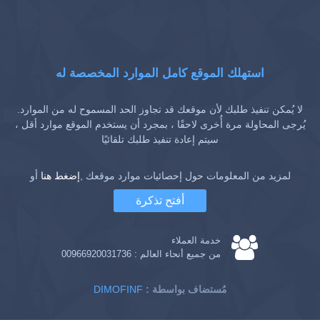
استهلك الموقع كامل الموارد المخصصة له
لا يُمكن تنفيذ طلبك لأن موقعك قد تجاوز الحد المسموح له من الموارد.
يُرجى المحاولة مرة أُخرى لاحقًا ، بمجرد أن يستخدم الموقع موارد أقل ،
سيتم إعادة تنفيذ طلبك تلقائيًا
لمزيد من المعلومات حول إحصائيات موارد موقعك ,
إضغط هنا
أو
أفتح تذكرة
خدمة العملاء
من جميع أنحاء العالم :
00966920031736
: مُستضاف بواسطة
DIMOFINF