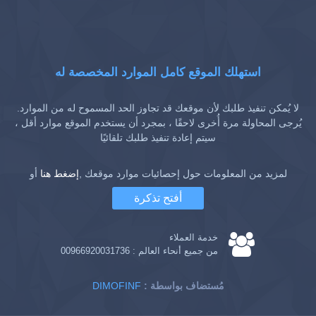
استهلك الموقع كامل الموارد المخصصة له
لا يُمكن تنفيذ طلبك لأن موقعك قد تجاوز الحد المسموح له من الموارد.
يُرجى المحاولة مرة أُخرى لاحقًا ، بمجرد أن يستخدم الموقع موارد أقل ،
سيتم إعادة تنفيذ طلبك تلقائيًا
لمزيد من المعلومات حول إحصائيات موارد موقعك ,
إضغط هنا
أو
أفتح تذكرة
خدمة العملاء
من جميع أنحاء العالم :
00966920031736
: مُستضاف بواسطة
DIMOFINF