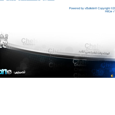
Powered by vBulletin® Copyright
HêĽ