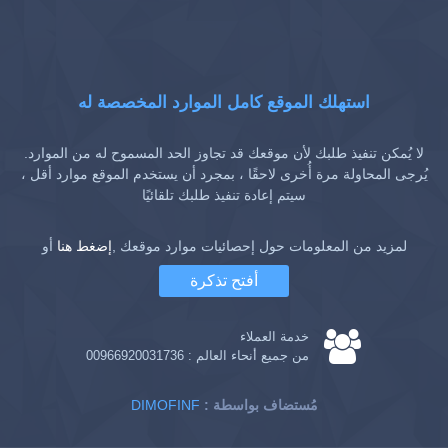
استهلك الموقع كامل الموارد المخصصة له
لا يُمكن تنفيذ طلبك لأن موقعك قد تجاوز الحد المسموح له من الموارد.
يُرجى المحاولة مرة أُخرى لاحقًا ، بمجرد أن يستخدم الموقع موارد أقل ،
سيتم إعادة تنفيذ طلبك تلقائيًا
لمزيد من المعلومات حول إحصائيات موارد موقعك ,
إضغط هنا
أو
أفتح تذكرة
خدمة العملاء
من جميع أنحاء العالم :
00966920031736
: مُستضاف بواسطة
DIMOFINF